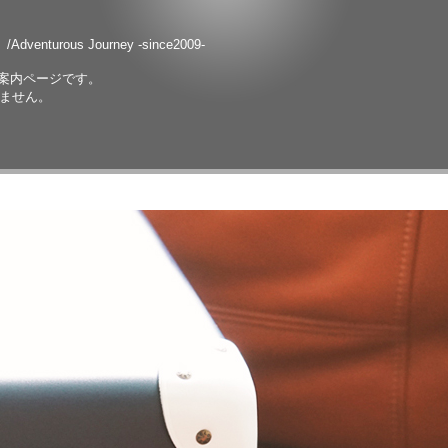
ニ
/Adventurous Journey -since2009-
案内ページです。
りません。