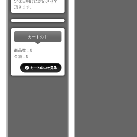
定休日明けに対応させて
頂きます。
カートの中
商品数：0
金額：0
カートの中を見る