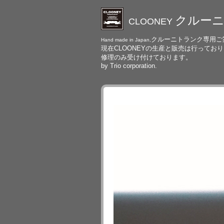
クルー
CLOONEY
クルーニトランク専用
ご
Hand made in Japan,
現在CLOONEYの生産と販売は行ってお
修理のみ受け付けております。
by Trio corporation.